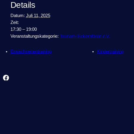
Details
Datum:
Juli 11, 2025
Zeit:
17:30 – 19:00
Veranstaltungskategorie:
Tsunami Eckernförde e.V.
Erwachsenentraining
Kindertraining
Facebook