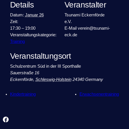
Details
Veranstalter
Datum:
Januar 26
Tsunami Eckernförde
Zeit:
e.V.
17:30 – 19:00
E-Mail
verein@tsunami-
Veranstaltungskategorie:
eck.de
Training
Veranstaltungsort
Schulzentrum Süd in der III Sporthalle
Sauerstraße 16
Eckernförde
,
Schleswig-Holstein
24340
Germany
Kindertraining
Erwachsenentraining
Facebook