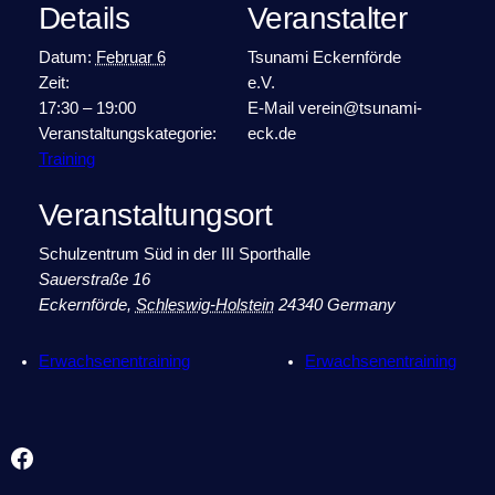
Details
Veranstalter
Datum:
Februar 6
Tsunami Eckernförde
Zeit:
e.V.
17:30 – 19:00
E-Mail
verein@tsunami-
Veranstaltungskategorie:
eck.de
Training
Veranstaltungsort
Schulzentrum Süd in der III Sporthalle
Sauerstraße 16
Eckernförde
,
Schleswig-Holstein
24340
Germany
Erwachsenentraining
Erwachsenentraining
Facebook