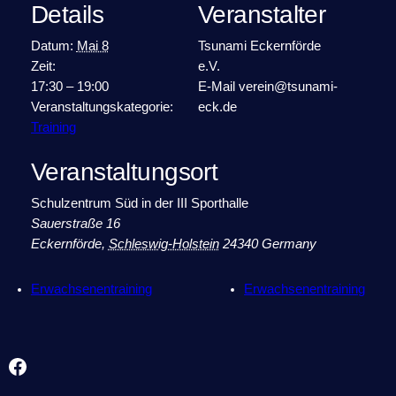
Details
Veranstalter
Datum:
Mai 8
Tsunami Eckernförde
Zeit:
e.V.
17:30 – 19:00
E-Mail
verein@tsunami-
Veranstaltungskategorie:
eck.de
Training
Veranstaltungsort
Schulzentrum Süd in der III Sporthalle
Sauerstraße 16
Eckernförde
,
Schleswig-Holstein
24340
Germany
Erwachsenentraining
Erwachsenentraining
Facebook