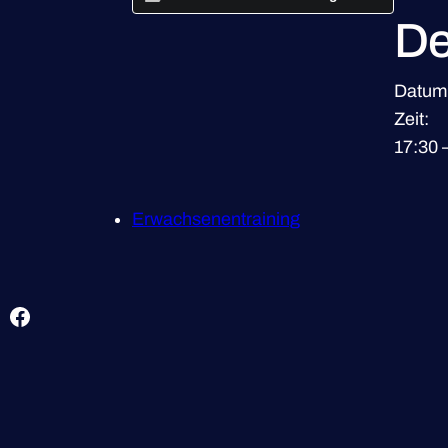
De
Datum
Zeit:
17:30 
Erwachsenentraining
Facebook