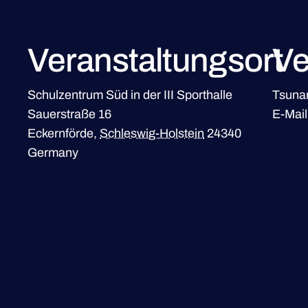
Veranstaltungsort
Ve
Schulzentrum Süd in der III Sporthalle
Tsunam
Sauerstraße 16
E-Mai
Eckernförde
,
Schleswig-Holstein
24340
Germany