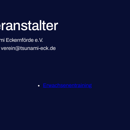
ranstalter
i Eckernförde e.V.
l
verein@tsunami-eck.de
Erwachsenentraining