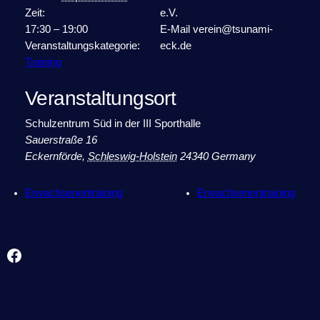
Zeit:
e.V.
17:30 – 19:00
E-Mail
verein@tsunami-
Veranstaltungskategorie:
eck.de
Training
Veranstaltungsort
Schulzentrum Süd in der III Sporthalle
Sauerstraße 16
Eckernförde
,
Schleswig-Holstein
24340
Germany
Erwachsenentraining
Erwachsenentraining
Facebook