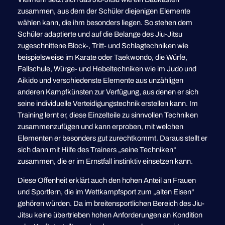
zusammen, aus dem der Schüler diejenigen Elemente
wählen kann, die ihm besonders liegen. So stehen dem
Schüler adaptierte und auf die Belange des Jiu-Jitsu
zugeschnittene Block-, Tritt- und Schlagtechniken wie
beispielsweise im Karate oder Taekwondo, die Würfe,
Fallschule, Würge- und Hebeltechniken wie im Judo und
Aikido und verschiedenste Elemente aus unzähligen
anderen Kampfkünsten zur Verfügung, aus denen er sich
seine individuelle Verteidigungstechnik erstellen kann. Im
Training lernt er, diese Einzelteile zu sinnvollen Techniken
zusammenzufügen und kann erproben, mit welchen
Elementen er besonders gut zurechtkommt. Daraus stellt er
sich dann mit Hilfe des Trainers „seine Techniken“
zusammen, die er im Ernstfall instinktiv einsetzen kann.
Diese Offenheit erklärt auch den hohen Anteil an Frauen
und Sportlern, die im Wettkampfsport zum „alten Eisen“
gehören würden. Da im breitensportlichen Bereich des Jiu-
Jitsu keine übertrieben hohen Anforderungen an Kondition