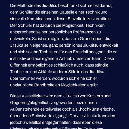
Die Methode des Jiu-Jitsu beschränkt sich selbst darauf,
dem Schüler die einzelnen Bauteile einer Technik und
sinnvolle Kombinationen dieser Einzelteile zu vermitteln.
Der Schüler hat dadurch die Möglichkeit, Techniken
entsprechend seiner persönlichen Präferenzen zu
entwickeln. So ist es möglich, dass im Grunde jeder Jiu-
Jitsuka sein eigenes, ganz persönliches Jiu-Jitsu entwickelt
und sich solche Techniken für den Ernstfall aneignet, die er
instinktiv und aus eigenem Antrieb umsetzen kann. Diese
Offenheit ermöglicht es schließlich auch, dass ständig
Techniken und Abläufe anderer Stile in das Jiu-Jitsu
übernommen werden, wodurch sich eine schier
unglaubliche Bandbreite an Möglichkeiten ergibt.
Diese Vielseitigkeit wird dem Jiu-Jitsu von Kritikern und
Gegnern gelegentlich vorgeworfen, bezeichnen
Außenstehende es teilweise doch als „hochkünstlerische,
überladene Selbstverteidigung“. Der Jiu-Jitsuka kann dem
jedoch zweifellos entgegenhalten, dass eben diese
Vielseitigkeit eine sehr hohe Effizienz im Falle eines