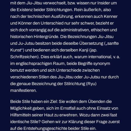
mit dem Jiu-Jitsu verwechselt, bzw. wissen nur Insider um
die Existenz beider Stilrichtungen. Rein äußerlich, also
nach der technischen Ausführung, erkennen auch Kenner
und Könner den Unterschied nur sehr schwer, bezieht er
sich doch vorrangig auf die administrativen, ethischen und
historischen Hintergründe. Die Bezeichnungen Jiu-Jitsu
und Ju-Jutsu besitzen beide dieselbe Übersetzung („sanfte
Kunst“) und bedienen sich derselben Kanji (jap.
Schriftzeichen). Dies erklärt auch, warum international, v. a.
im englischsprachigen Raum, beide Begriffe synonym
benutzt werden und sich Unterschiede zwischen
verschiedenen Stilen des Jiu-Jitsu oder Ju-Jutsu nur durch
die genaue Bezeichnung der Stilrichtung (Ryu)
manifestieren.
Beide Stile haben ein Ziel: Sie wollen dem Übenden die
Möglichkeit geben, sich im Ernstfall auch ohne Einsatz von
Hilfsmitteln seiner Haut zu erwehren. Wozu dann zwei fast
identische Stile? Gehen wir zur Klärung dieser Frage zuerst
auf die Entstehungsgeschichte beider Stile ein.