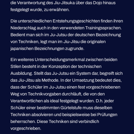
die Verantwortung des Jiu-Jitsuka über das Dojo hinaus
festgelegt wurde, zu erwähnen.
Die unterschiedlichen Entstehungsgeschichten finden ihren
Niederschlag auch in den verwendeten Trainingssprachen.
Bedient man sich im Ju-Jutsu der deutschen Bezeichnung
von Techniken, legt man im Jiu-Jitsu die originalen
japanischen Bezeichnungen zugrunde.
Ein weiteres Unterscheidungsmerkmal zwischen beiden
Stilen besteht in der Konzeption der technischen
Ausbildung. Stellt das Ju-Jutsu ein System dar, begreift sich
das Jiu-Jitsu als Methode. In der Umsetzung bedeutet dies,
dass der Schüler im Ju-Jutsu einen fest vorgeschriebenen
Weg von Technikvorgaben durchläuft, die von den
Verantwortlichen als ideal festgelegt wurden. D.h. jeder
Schüler einer bestimmten Gürtelstufe muss dieselben
Techniken absolvieren und beispielsweise bei Prüfungen
beherrschen. Diese Techniken sind verbindlich
vorgeschrieben.