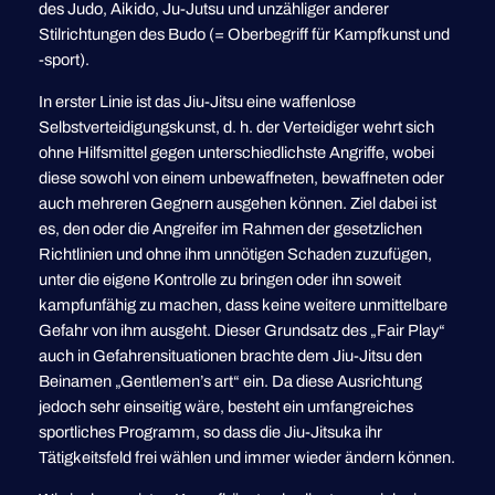
des Judo, Aikido, Ju-Jutsu und unzähliger anderer
Stilrichtungen des Budo (= Oberbegriff für Kampfkunst und
-sport).
In erster Linie ist das Jiu-Jitsu eine waffenlose
Selbstverteidigungskunst, d. h. der Verteidiger wehrt sich
ohne Hilfsmittel gegen unterschiedlichste Angriffe, wobei
diese sowohl von einem unbewaffneten, bewaffneten oder
auch mehreren Gegnern ausgehen können. Ziel dabei ist
es, den oder die Angreifer im Rahmen der gesetzlichen
Richtlinien und ohne ihm unnötigen Schaden zuzufügen,
unter die eigene Kontrolle zu bringen oder ihn soweit
kampfunfähig zu machen, dass keine weitere unmittelbare
Gefahr von ihm ausgeht. Dieser Grundsatz des „Fair Play“
auch in Gefahrensituationen brachte dem Jiu-Jitsu den
Beinamen „Gentlemen’s art“ ein. Da diese Ausrichtung
jedoch sehr einseitig wäre, besteht ein umfangreiches
sportliches Programm, so dass die Jiu-Jitsuka ihr
Tätigkeitsfeld frei wählen und immer wieder ändern können.