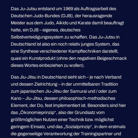
Das Ju-Jutsu entstand um 1969 als Auftragsarbeit des
Deutschen Judo-Bundes (DJB), der herausragende
Meister aus dem Judo, Aikido und Karate damit beauftragt
hatte, ein DJB – eigenes, deutsches
Selbstverteidigungssystem zu schaffen. Das Ju-Jutsu in
Deutschland ist also ein noch relativ junges System, das
eine Synthese verschiedener Kampftechniken darstellt,
quasi ein Kunstprodukt (ohne den negativen Beigeschmack
dieses Wortes einbeziehen zu wollen).
Das Jiu-Jitsu in Deutschland sieht sich – je nach Verband
und dessen Zielrichtung – in der unmittelbaren Tradition
zum japanischen Jiu-Jitsu der Samurai und / oder zum
Kano – Jiu-Jitsu, dessen philosophisch-methodisches
Element, der Do, fest implementiert ist. Besonders sind hier
das „Ökonomieprinzip“, also der Grundsatz vom
größtmöglichen Nutzen einer Technik bzw. möglichst
geringem Einsatz, und das „Sozialprinzip“, in dem erstmals
die gegenseitige Verantwortung der Trainingspartner und