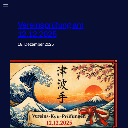
Zum
Inhalt
springen
Vereinsprüfung am
12.12.2025
18. Dezember 2025